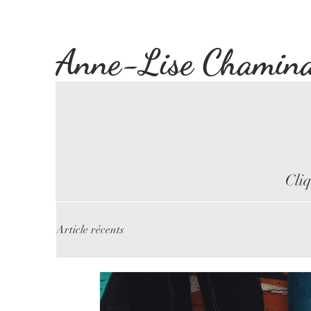
Anne-Lise Chamin
Cliq
Article récents