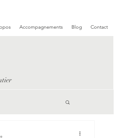
Se connecter
ropos
Accompagnements
Blog
Contact
ntier
re