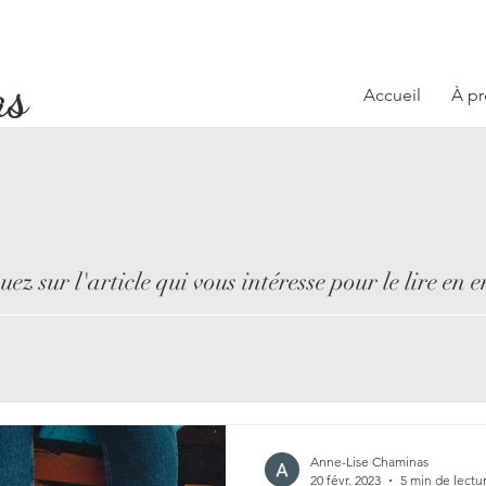
as
Accueil
À p
uez sur l'article qui vous intéresse pour le lire en e
Anne-Lise Chaminas
20 févr. 2023
5 min de lectu