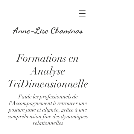
Anne-Lise Chaminas
Formations en
Analyse
TriDimensionnelle
J'aide les professionnels de
l'Accompagnement à retrouver une
posture juste et alignée, grâce à une
compréhension fine des dynamiques
relationnelles