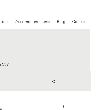
Se connecter
ropos
Accompagnements
Blog
Contact
ntier
re