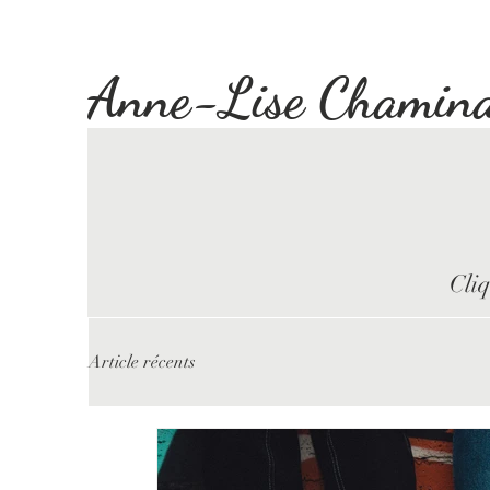
Anne-Lise Chamin
Cliq
Article récents