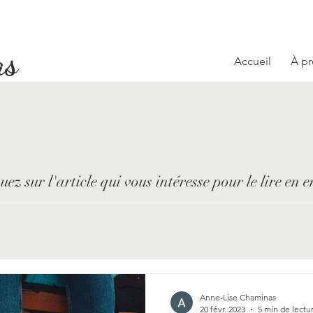
as
Accueil
À p
uez sur l'article qui vous intéresse pour le lire en e
Anne-Lise Chaminas
20 févr. 2023
5 min de lectu