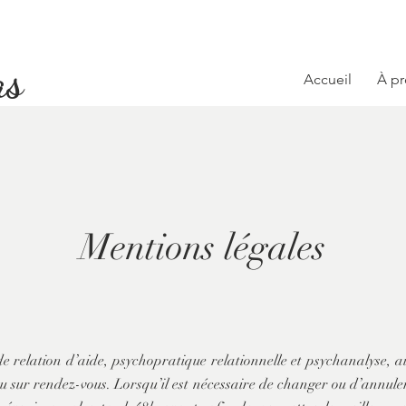
as
Accueil
À p
Mentions légales
de relation d’aide, psychopratique relationnelle et psychanalyse, ai
eu sur rendez-vous. Lorsqu’il est nécessaire de changer ou d’annuler