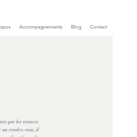
Se connecter
ropos
Accompagnements
Blog
Contact
nsi que les séances
 un rendez-vous, il