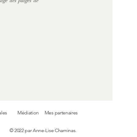
sage des plages de
ales
Médiation
Mes partenaires
© 2022 par Anne-Lise Chaminas.