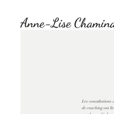
Anne-Lise Chamin
Les consultations 
de coaching ont li