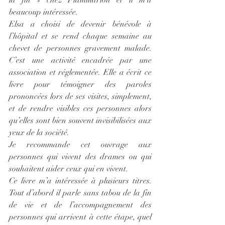
la fin » chez Flammarion et il m’a 
beaucoup intéressée.
Elsa a choisi de devenir bénévole à 
l’hôpital et se rend chaque semaine au 
chevet de personnes gravement malade. 
C’est une activité encadrée par une 
association et réglementée. Elle a écrit ce 
livre pour témoigner des paroles 
prononcées lors de ses visites, simplement, 
et de rendre visibles ces personnes alors 
qu’elles sont bien souvent invisibilisées aux 
yeux de la société.
Je recommande cet ouvrage aux 
personnes qui vivent des drames ou qui 
souhaitent aider ceux qui en vivent.
Ce livre m’a intéressée à plusieurs titres. 
Tout d’abord il parle sans tabou de la fin 
de vie et de l’accompagnement des 
personnes qui arrivent à cette étape, quel 