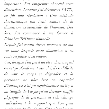
important. J’ai longtemps cherché cette 
dimension. Lorsque j’ai découvert l’ATD, 
ce fût une révélation : Une méthode 
thérapeutique qui tient compte de la 
dimension existentielle de l’humain. Dès 
lors, j’ai commencé à me former à 
l’Analyse TriDimensionnelle.
Depuis j’ai connu divers moments de ma 
vie pour lesquels cette dimension a eu 
toute sa place et sa valeur. 
Car, lorsque l’on perd un être cher, auquel 
on est profondément attaché, il est difficile 
de voir le corps se dégrader et la 
personne ne plus être en capacité 
d’échanger. J’ai pu expérimenter qu’il y a 
un Souffle de Vie jusqu’au dernier souffle 
physique de la personne et cela change 
radicalement le rapport que l’on peut 