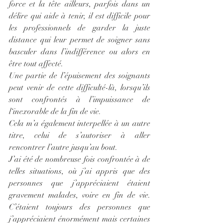
force et la tête ailleurs, parfois dans un 
délire qui aide à tenir, il est difficile pour 
les professionnels de garder la juste 
distance qui leur permet de soigner sans 
basculer dans l’indifférence ou alors en 
être tout affecté.
Une partie de l’épuisement des soignants 
peut venir de cette difficulté-là, lorsqu’ils 
sont confrontés à l’impuissance de 
l‘inexorable de la fin de vie.
Cela m’a également interpellée à un autre 
titre, celui de s’autoriser à aller 
rencontrer l’autre jusqu’au bout.
J’ai été de nombreuse fois confrontée à de 
telles situations, où j’ai appris que des 
personnes que j’appréciaient étaient 
gravement malades, voire en fin de vie. 
C’étaient toujours des personnes que 
j’appréciaient énormément mais certaines 