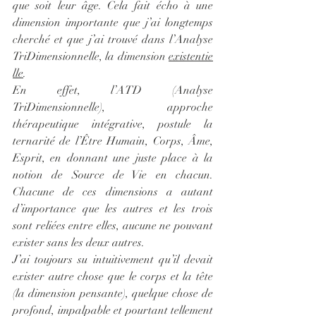
que soit leur âge. Cela fait écho à une 
dimension importante que j’ai longtemps 
cherché et que j’ai trouvé dans l’Analyse 
TriDimensionnelle, la dimension 
existentie
lle
.
En effet, l’ATD (Analyse 
TriDimensionnelle), approche 
thérapeutique intégrative, postule la 
ternarité de l’Être Humain, Corps, Âme, 
Esprit, en donnant une juste place à la 
notion de Source de Vie en chacun. 
Chacune de ces dimensions a autant 
d’importance que les autres et les trois 
sont reliées entre elles, aucune ne pouvant 
exister sans les deux autres.
J’ai toujours su intuitivement qu’il devait 
exister autre chose que le corps et la tête 
(la dimension pensante), quelque chose de 
profond, impalpable et pourtant tellement 