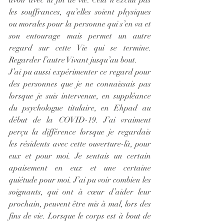
avoir avec la fin de vie. Cela n’exclut pas 
les souffrances, qu’elles soient physiques 
ou morales pour la personne qui s’en va et 
son entourage mais permet un autre 
regard sur cette Vie qui se termine. 
Regarder l’autre Vivant jusqu’au bout.
J’ai pu aussi expérimenter ce regard pour 
des personnes que je ne connaissais pas 
lorsque je suis intervenue, en suppléance 
du psychologue titulaire, en Ehpad au 
début de la COVID-19. J’ai vraiment 
perçu la différence lorsque je regardais 
les résidents avec cette ouverture-là, pour 
eux et pour moi. Je sentais un certain 
apaisement en eux et une certaine 
quiétude pour moi. J’ai pu voir combien les 
soignants, qui ont à cœur d’aider leur 
prochain, peuvent être mis à mal, lors des 
fins de vie. Lorsque le corps est à bout de 