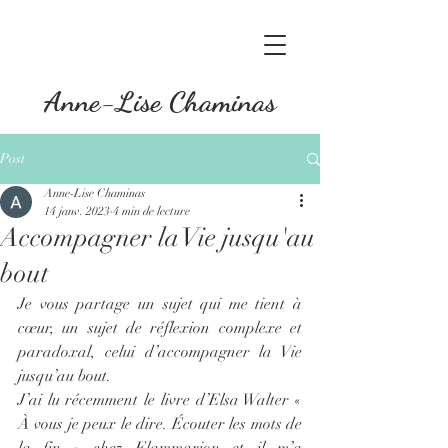
Anne-Lise Chaminas
Post
Anne-Lise Chaminas
14 janv. 2023
4 min de lecture
Accompagner la Vie jusqu'au
bout
Je vous partage un sujet qui me tient à 
cœur, un sujet de réflexion complexe et 
paradoxal, celui d’accompagner la Vie 
jusqu’au bout.
J’ai lu récemment le livre d’Elsa Walter « 
À vous je peux le dire. Écouter les mots de 