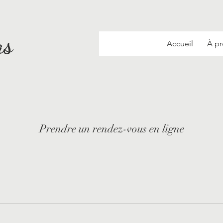
as
Accueil
À p
Prendre un rendez-vous en ligne